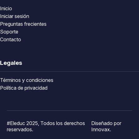
Inicio
Iniciar sesión
Preguntas frecientes
Soporte
Contacto
Legales
Términos y condiciones
Política de privacidad
#Eleduc 2025, Todos los derechos
Diseñado por
reservados.
Innovax.