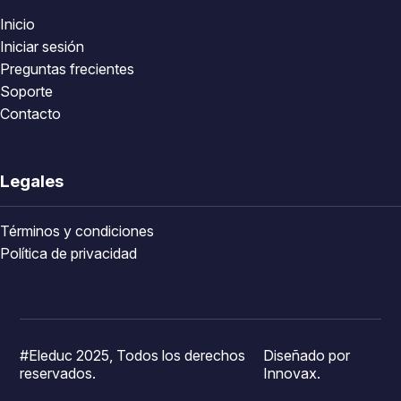
Inicio
Iniciar sesión
Preguntas frecientes
Soporte
Contacto
Legales
Términos y condiciones
Política de privacidad
#Eleduc 2025, Todos los derechos
Diseñado por
reservados.
Innovax.