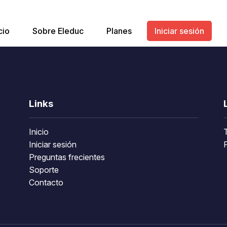
cio
Sobre Eleduc
Planes
Iniciar sesión
Links
Inicio
Iniciar sesión
P
Preguntas frecientes
Soporte
Contacto