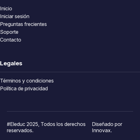
Inicio
Iniciar sesión
Preguntas frecientes
Soporte
Contacto
Legales
Términos y condiciones
Política de privacidad
#Eleduc 2025, Todos los derechos
Diseñado por
reservados.
Innovax.