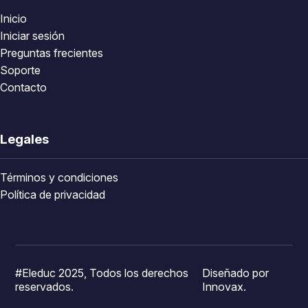
Inicio
Iniciar sesión
Preguntas frecientes
Soporte
Contacto
Legales
Términos y condiciones
Política de privacidad
#Eleduc 2025, Todos los derechos
Diseñado por
reservados.
Innovax.