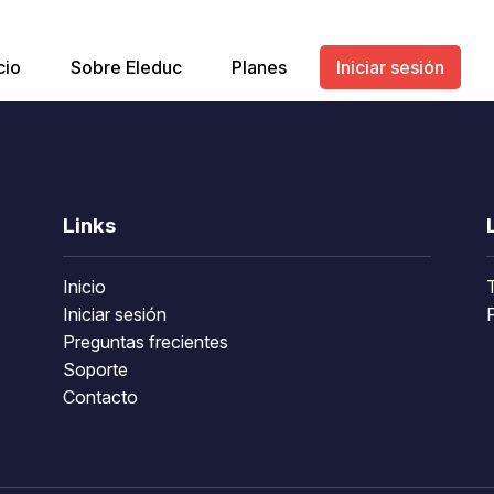
cio
Sobre Eleduc
Planes
Iniciar sesión
Links
Inicio
Iniciar sesión
P
Preguntas frecientes
Soporte
Contacto