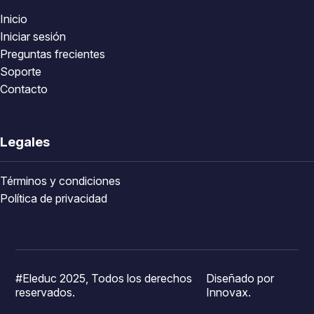
Inicio
Iniciar sesión
Preguntas frecientes
Soporte
Contacto
Legales
Términos y condiciones
Política de privacidad
#Eleduc 2025, Todos los derechos
Diseñado por
reservados.
Innovax.