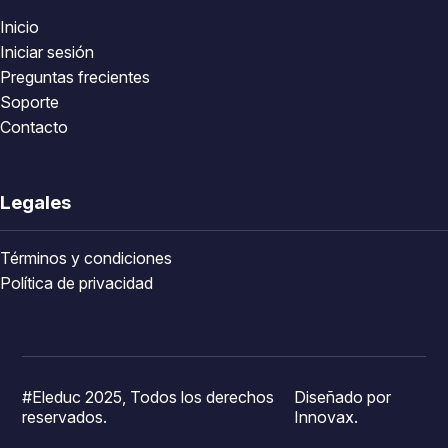
Inicio
Iniciar sesión
Preguntas frecientes
Soporte
Contacto
Legales
Términos y condiciones
Política de privacidad
#Eleduc 2025, Todos los derechos
Diseñado por
reservados.
Innovax.