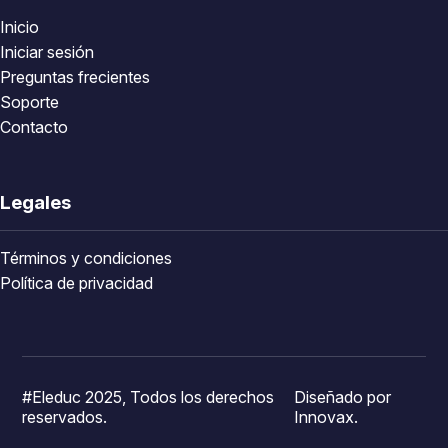
Inicio
Iniciar sesión
Preguntas frecientes
Soporte
Contacto
Legales
Términos y condiciones
Política de privacidad
#Eleduc 2025, Todos los derechos
Diseñado por
reservados.
Innovax.