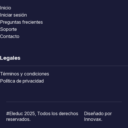
Inicio
Iniciar sesión
Preguntas frecientes
Soporte
Contacto
Legales
Términos y condiciones
Política de privacidad
#Eleduc 2025, Todos los derechos
Diseñado por
reservados.
Innovax.