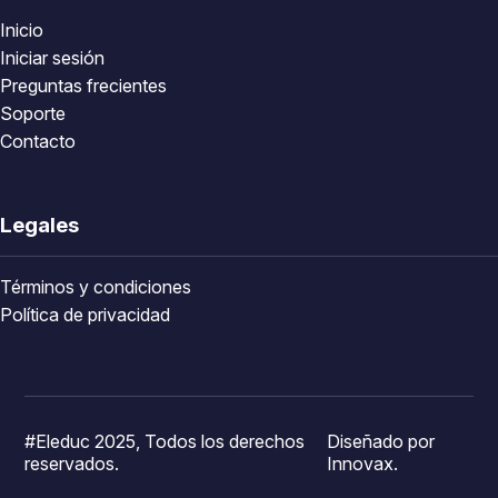
Inicio
Iniciar sesión
Preguntas frecientes
Soporte
Contacto
Legales
Términos y condiciones
Política de privacidad
#Eleduc 2025, Todos los derechos
Diseñado por
reservados.
Innovax.