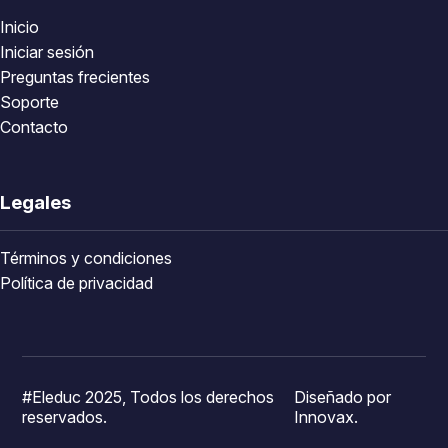
Inicio
Iniciar sesión
Preguntas frecientes
Soporte
Contacto
Legales
Términos y condiciones
Política de privacidad
#Eleduc 2025, Todos los derechos
Diseñado por
reservados.
Innovax.