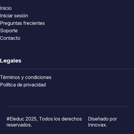
Inicio
Iniciar sesión
Preguntas frecientes
Soporte
Contacto
Legales
Términos y condiciones
Política de privacidad
#Eleduc 2025, Todos los derechos
Diseñado por
reservados.
Innovax.