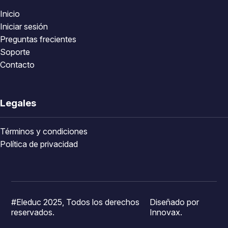
Inicio
Iniciar sesión
Preguntas frecientes
Soporte
Contacto
Legales
Términos y condiciones
Política de privacidad
#Eleduc 2025, Todos los derechos
Diseñado por
reservados.
Innovax.