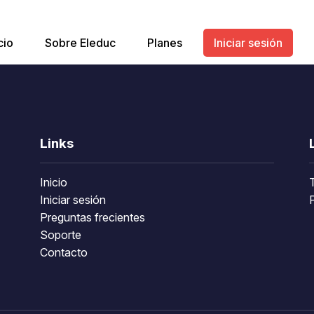
cio
Sobre Eleduc
Planes
Iniciar sesión
Links
Inicio
Iniciar sesión
P
Preguntas frecientes
Soporte
Contacto