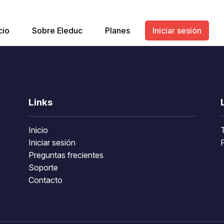
cio
Sobre Eleduc
Planes
Iniciar sesión
Links
Inicio
Iniciar sesión
P
Preguntas frecientes
Soporte
Contacto