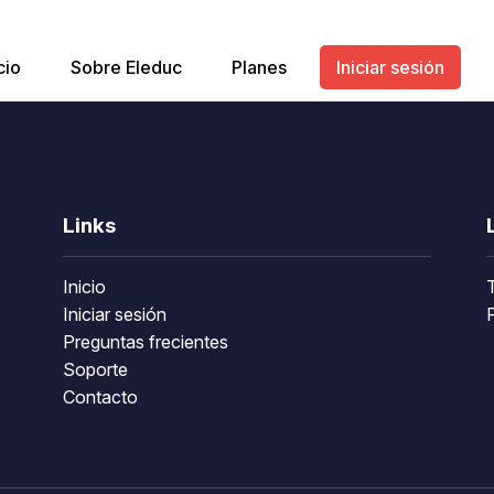
cio
Sobre Eleduc
Planes
Iniciar sesión
Links
Inicio
Iniciar sesión
P
Preguntas frecientes
Soporte
Contacto