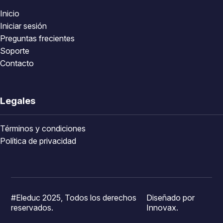
Inicio
Iniciar sesión
Preguntas frecientes
Soporte
Contacto
Legales
Términos y condiciones
Política de privacidad
#Eleduc 2025, Todos los derechos
Diseñado por
reservados.
Innovax.