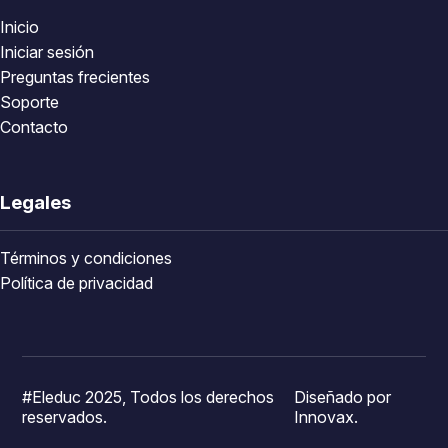
Inicio
Iniciar sesión
Preguntas frecientes
Soporte
Contacto
Legales
Términos y condiciones
Política de privacidad
#Eleduc 2025, Todos los derechos
Diseñado por
reservados.
Innovax.