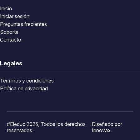
Inicio
Iniciar sesión
Preguntas frecientes
Soporte
Contacto
Legales
Términos y condiciones
Política de privacidad
#Eleduc 2025, Todos los derechos
Diseñado por
reservados.
Innovax.