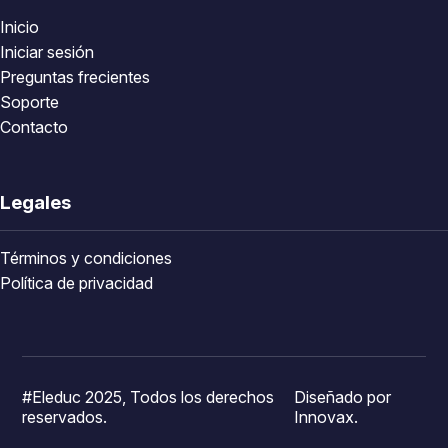
Inicio
Iniciar sesión
Preguntas frecientes
Soporte
Contacto
Legales
Términos y condiciones
Política de privacidad
#Eleduc 2025, Todos los derechos
Diseñado por
reservados.
Innovax.