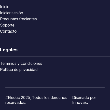
Inicio
Iniciar sesión
Preguntas frecientes
Soporte
Contacto
Legales
Términos y condiciones
Política de privacidad
#Eleduc 2025, Todos los derechos
Diseñado por
reservados.
Innovax.