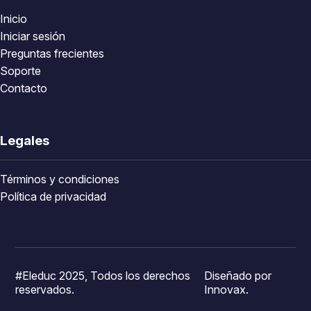
Inicio
Iniciar sesión
Preguntas frecientes
Soporte
Contacto
Legales
Términos y condiciones
Política de privacidad
#Eleduc 2025, Todos los derechos
Diseñado por
reservados.
Innovax.