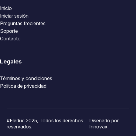
Inicio
Iniciar sesión
Preguntas frecientes
Soporte
Contacto
Legales
Términos y condiciones
Política de privacidad
#Eleduc 2025, Todos los derechos
Diseñado por
reservados.
Innovax.