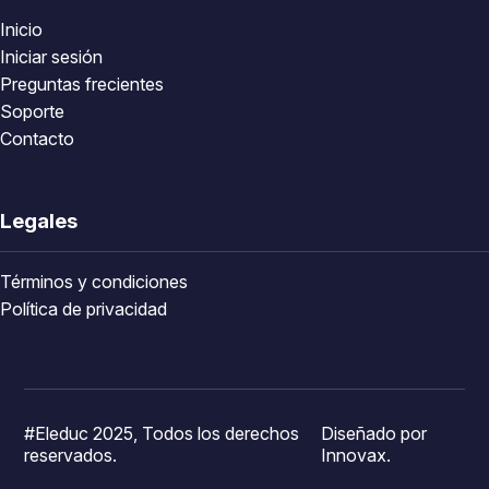
Inicio
Iniciar sesión
Preguntas frecientes
Soporte
Contacto
Legales
Términos y condiciones
Política de privacidad
#Eleduc 2025, Todos los derechos
Diseñado por
reservados.
Innovax.