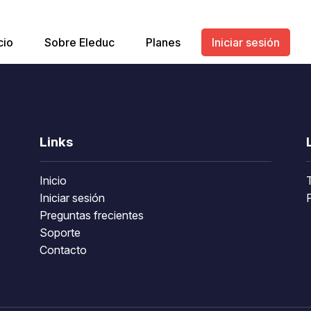
cio
Sobre Eleduc
Planes
Iniciar sesión
Links
Inicio
Iniciar sesión
P
Preguntas frecientes
Soporte
Contacto