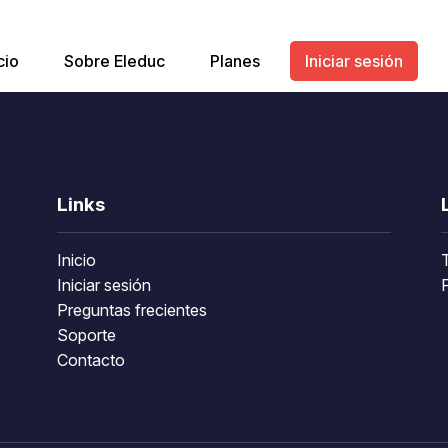
cio
Sobre Eleduc
Planes
Iniciar sesión
Links
Inicio
Iniciar sesión
P
Preguntas frecientes
Soporte
Contacto