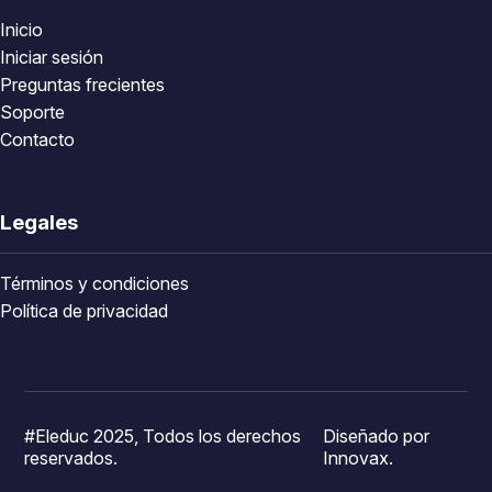
Inicio
Iniciar sesión
Preguntas frecientes
Soporte
Contacto
Legales
Términos y condiciones
Política de privacidad
#Eleduc 2025, Todos los derechos
Diseñado por
reservados.
Innovax.