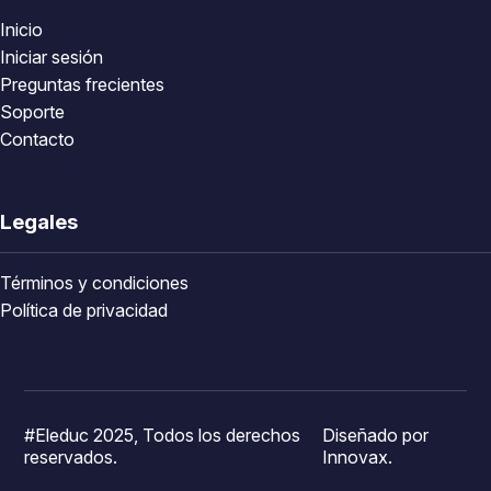
Inicio
Iniciar sesión
Preguntas frecientes
Soporte
Contacto
Legales
Términos y condiciones
Política de privacidad
#Eleduc 2025, Todos los derechos
Diseñado por
reservados.
Innovax.