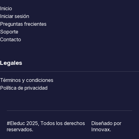
Inicio
Iniciar sesión
Preguntas frecientes
Soporte
Contacto
Legales
Términos y condiciones
Política de privacidad
#Eleduc 2025, Todos los derechos
Diseñado por
reservados.
Innovax.