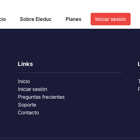
cio
Sobre Eleduc
Planes
Iniciar sesión
Links
Inicio
Iniciar sesión
P
Preguntas frecientes
Soporte
Contacto