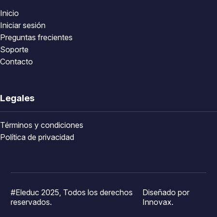
Inicio
Iniciar sesión
Preguntas frecientes
Soporte
Contacto
Legales
Términos y condiciones
Política de privacidad
#Eleduc 2025, Todos los derechos
Diseñado por
reservados.
Innovax.