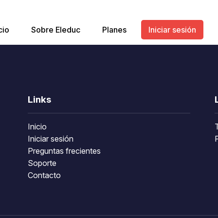
cio
Sobre Eleduc
Planes
Iniciar sesión
Links
Inicio
Iniciar sesión
P
Preguntas frecientes
Soporte
Contacto