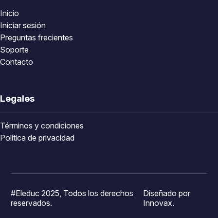
Inicio
Iniciar sesión
Preguntas frecientes
Soporte
Contacto
Legales
Términos y condiciones
Política de privacidad
#Eleduc 2025, Todos los derechos
Diseñado por
reservados.
Innovax.