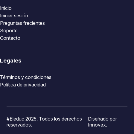
Inicio
Iniciar sesión
Preguntas frecientes
Soporte
Contacto
Legales
Términos y condiciones
Política de privacidad
#Eleduc 2025, Todos los derechos
Diseñado por
reservados.
Innovax.