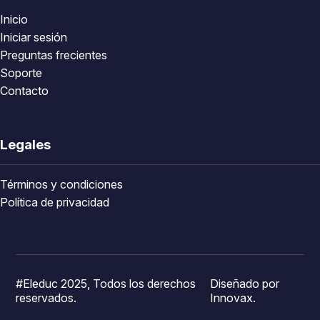
Inicio
Iniciar sesión
Preguntas frecientes
Soporte
Contacto
Legales
Términos y condiciones
Política de privacidad
#Eleduc 2025, Todos los derechos
Diseñado por
reservados.
Innovax.