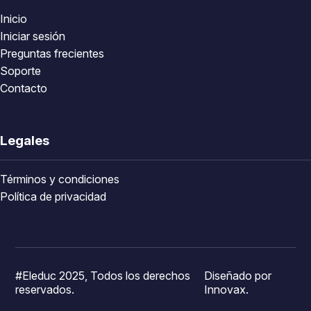
Inicio
Iniciar sesión
Preguntas frecientes
Soporte
Contacto
Legales
Términos y condiciones
Política de privacidad
#Eleduc 2025, Todos los derechos
Diseñado por
reservados.
Innovax.