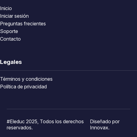
Inicio
Iniciar sesión
Preguntas frecientes
Soporte
Contacto
Legales
Términos y condiciones
Política de privacidad
#Eleduc 2025, Todos los derechos
Diseñado por
reservados.
Innovax.