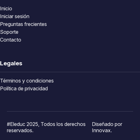
Inicio
Iniciar sesión
Preguntas frecientes
Soporte
Contacto
Legales
Términos y condiciones
Política de privacidad
#Eleduc 2025, Todos los derechos
Diseñado por
reservados.
Innovax.