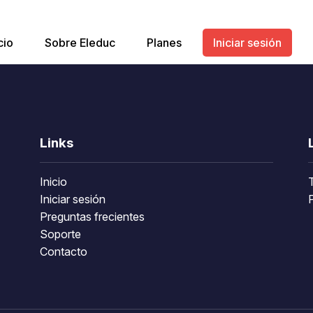
cio
Sobre Eleduc
Planes
Iniciar sesión
Links
Inicio
Iniciar sesión
P
Preguntas frecientes
Soporte
Contacto