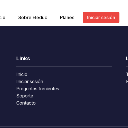
cio
Sobre Eleduc
Planes
Iniciar sesión
Links
Inicio
Iniciar sesión
P
Preguntas frecientes
Soporte
Contacto