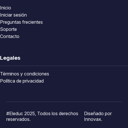
Inicio
Iniciar sesión
Preguntas frecientes
Soporte
Contacto
Legales
Términos y condiciones
Política de privacidad
#Eleduc 2025, Todos los derechos
Diseñado por
reservados.
Innovax.