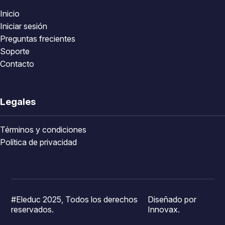
Inicio
Iniciar sesión
Preguntas frecientes
Soporte
Contacto
Legales
Términos y condiciones
Política de privacidad
#Eleduc 2025, Todos los derechos
Diseñado por
reservados.
Innovax.