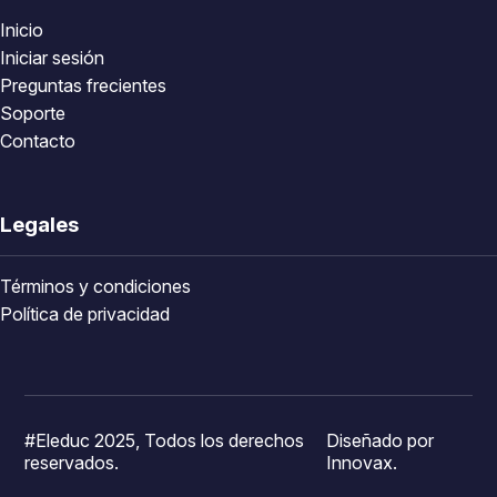
Inicio
Iniciar sesión
Preguntas frecientes
Soporte
Contacto
Legales
Términos y condiciones
Política de privacidad
#Eleduc 2025, Todos los derechos
Diseñado por
reservados.
Innovax.