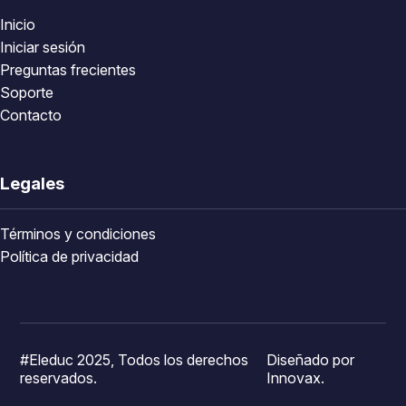
Inicio
Iniciar sesión
Preguntas frecientes
Soporte
Contacto
Legales
Términos y condiciones
Política de privacidad
#Eleduc 2025, Todos los derechos
Diseñado por
reservados.
Innovax.