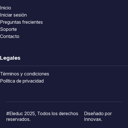
Inicio
Iniciar sesión
Preguntas frecientes
Soporte
Contacto
Legales
Términos y condiciones
Política de privacidad
#Eleduc 2025, Todos los derechos
Diseñado por
reservados.
Innovax.