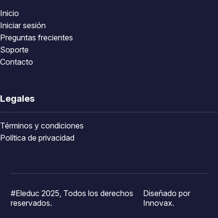
Inicio
Iniciar sesión
Preguntas frecientes
Soporte
Contacto
Legales
Términos y condiciones
Política de privacidad
#Eleduc 2025, Todos los derechos
Diseñado por
reservados.
Innovax.