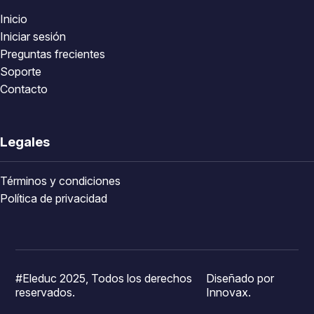
Inicio
Iniciar sesión
Preguntas frecientes
Soporte
Contacto
Legales
Términos y condiciones
Política de privacidad
#Eleduc 2025, Todos los derechos
Diseñado por
reservados.
Innovax.