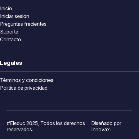
Inicio
Iniciar sesión
Preguntas frecientes
Soporte
Contacto
Legales
Términos y condiciones
Política de privacidad
#Eleduc 2025, Todos los derechos
Diseñado por
reservados.
Innovax.