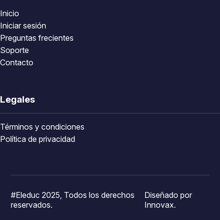
Inicio
Iniciar sesión
Preguntas frecientes
Soporte
Contacto
Legales
Términos y condiciones
Política de privacidad
#Eleduc 2025, Todos los derechos
Diseñado por
reservados.
Innovax.